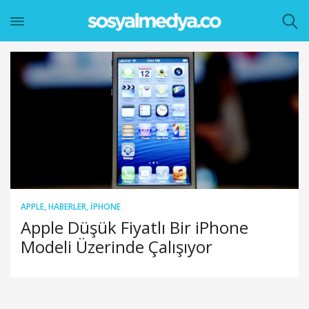
APPLE
,
HABERLER
,
IPHONE
Apple Düşük Fiyatlı Bir iPhone
Modeli Üzerinde Çalışıyor