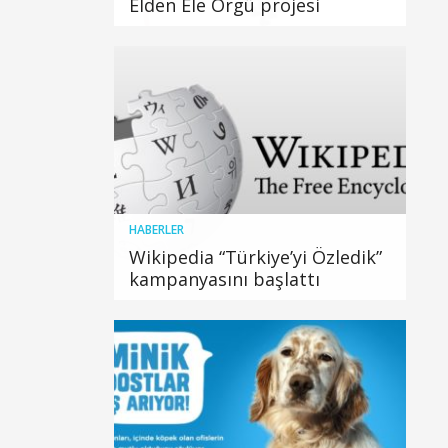
Elden Ele Örgü projesi
HABERLER
Wikipedia “Türkiye’yi Özledik”
kampanyasını başlattı