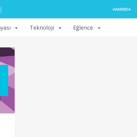
HAKKINDA
nyası
Teknoloji
Eğlence