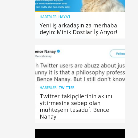
HABERLER
,
HAYAT
Yeni iş arkadaşınıza merhaba
deyin: Minik Dostlar İş Arıyor!
HABERLER
,
TWITTER
Twitter takipçilerinin aklını
yitirmesine sebep olan
muhteşem tesadüf: Bence
Nanay