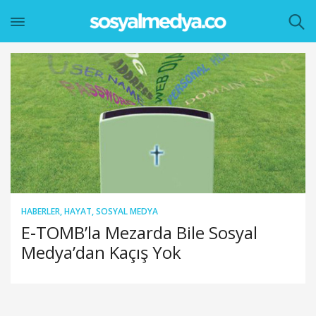
HABERLER
,
HAYAT
,
SOSYAL MEDYA
E-TOMB’la Mezarda Bile Sosyal
Medya’dan Kaçış Yok