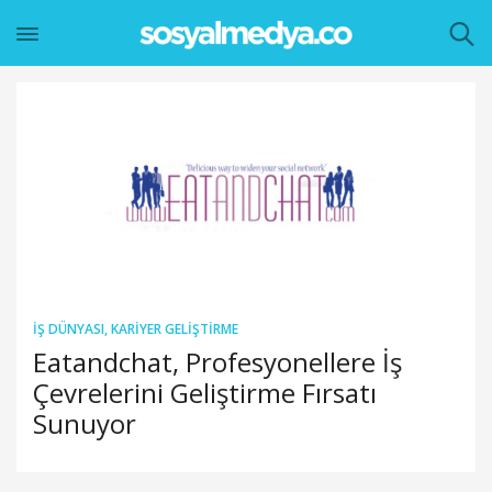
İŞ DÜNYASI
,
KARIYER GELIŞTIRME
Eatandchat, Profesyonellere İş
Çevrelerini Geliştirme Fırsatı
Sunuyor