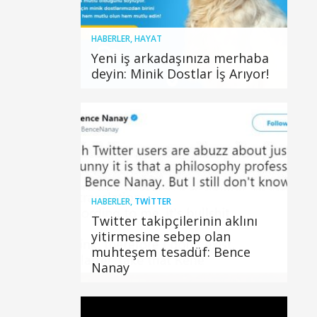
HABERLER
,
HAYAT
Yeni iş arkadaşınıza merhaba
deyin: Minik Dostlar İş Arıyor!
HABERLER
,
TWITTER
Twitter takipçilerinin aklını
yitirmesine sebep olan
muhteşem tesadüf: Bence
Nanay