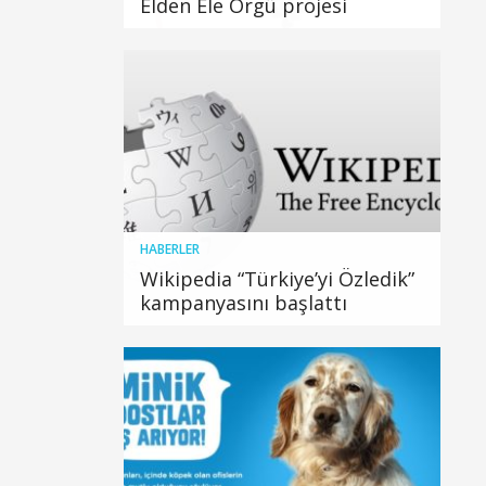
Elden Ele Örgü projesi
HABERLER
Wikipedia “Türkiye’yi Özledik”
kampanyasını başlattı