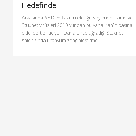
Hedefinde
Arkasında ABD ve İsrail’in olduğu söylenen Flame ve
Stuxnet virüsleri 2010 yılından bu yana İran’ın başına
ciddi dertler açıyor. Daha önce uğradığı Stuxnet
saldırısında uranyum zenginleştirme