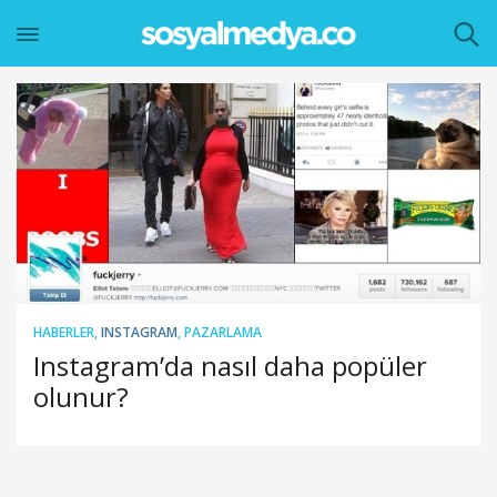
HABERLER
,
INSTAGRAM
,
PAZARLAMA
Instagram’da nasıl daha popüler
olunur?