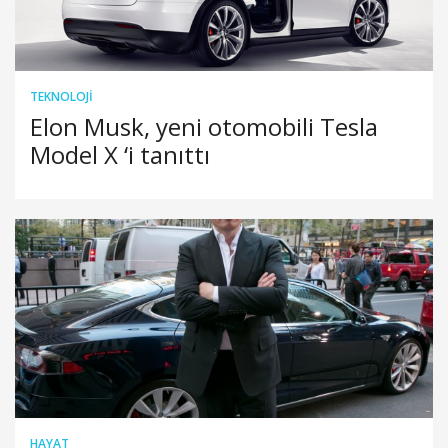
TEKNOLOJI
Elon Musk, yeni otomobili Tesla
Model X ‘i tanıttı
HAYAT