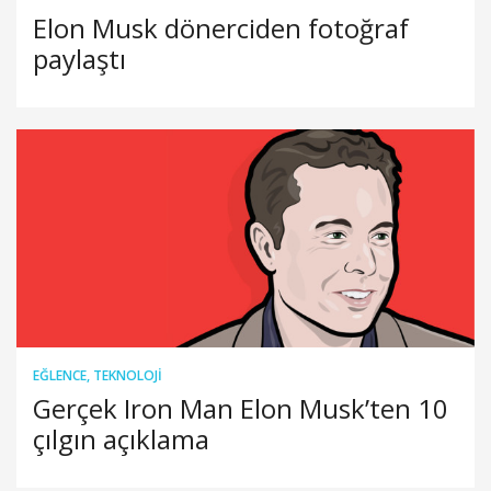
Elon Musk dönerciden fotoğraf
paylaştı
EĞLENCE
,
TEKNOLOJI
Gerçek Iron Man Elon Musk’ten 10
çılgın açıklama