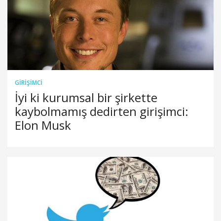
GIRIŞIMCI
İyi ki kurumsal bir şirkette
kaybolmamış dedirten girişimci:
Elon Musk