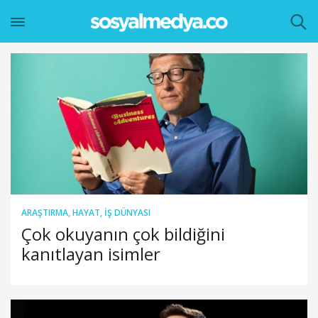
ARAŞTIRMA
,
HAYAT
,
İŞ DÜNYASI
Çok okuyanın çok bildiğini
kanıtlayan isimler