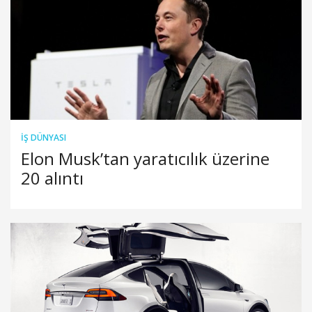
İŞ DÜNYASI
Elon Musk’tan yaratıcılık üzerine
20 alıntı