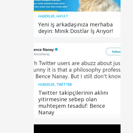
HABERLER
,
HAYAT
Yeni iş arkadaşınıza merhaba
deyin: Minik Dostlar İş Arıyor!
HABERLER
,
TWITTER
Twitter takipçilerinin aklını
yitirmesine sebep olan
muhteşem tesadüf: Bence
Nanay