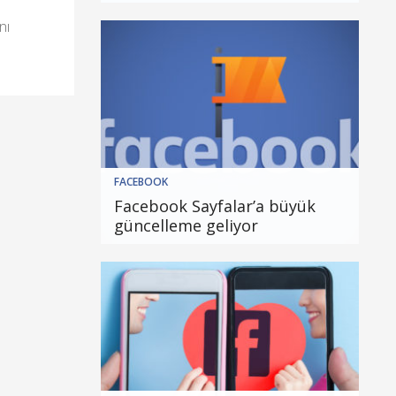
nı
FACEBOOK
Facebook Sayfalar’a büyük
güncelleme geliyor