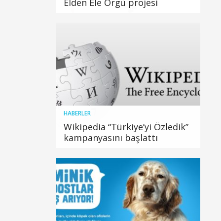
Elden Ele Örgü projesi
HABERLER
Wikipedia “Türkiye’yi Özledik”
kampanyasını başlattı