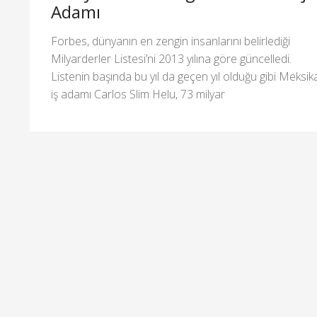
Adamı
Forbes, dünyanın en zengin insanlarını belirlediği
Milyarderler Listesi’ni 2013 yılına göre güncelledi.
Listenin başında bu yıl da geçen yıl olduğu gibi Meksika
iş adamı Carlos Slim Helu, 73 milyar