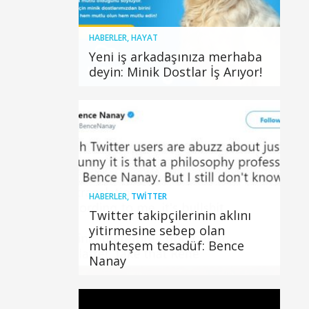
HABERLER
,
HAYAT
Yeni iş arkadaşınıza merhaba
deyin: Minik Dostlar İş Arıyor!
HABERLER
,
TWITTER
Twitter takipçilerinin aklını
yitirmesine sebep olan
muhteşem tesadüf: Bence
Nanay