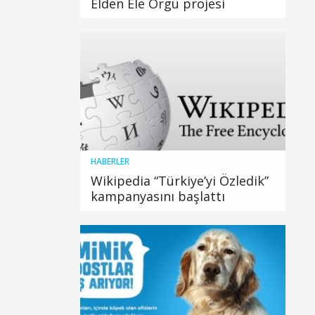
Elden Ele Örgü projesi
HABERLER
Wikipedia “Türkiye’yi Özledik”
kampanyasını başlattı