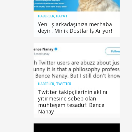
HABERLER
,
HAYAT
Yeni iş arkadaşınıza merhaba
deyin: Minik Dostlar İş Arıyor!
HABERLER
,
TWITTER
Twitter takipçilerinin aklını
yitirmesine sebep olan
muhteşem tesadüf: Bence
Nanay