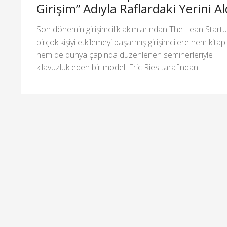
Girişim” Adıyla Raflardaki Yerini Al
Son dönemin girişimcilik akımlarından The Lean Startu
birçok kişiyi etkilemeyi başarmış girişimcilere hem kitap
hem de dünya çapında düzenlenen seminerleriyle
kılavuzluk eden bir model. Eric Ries tarafından