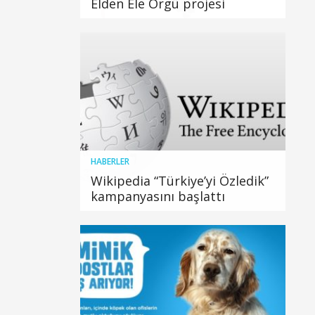
Elden Ele Örgü projesi
HABERLER
Wikipedia “Türkiye’yi Özledik”
kampanyasını başlattı