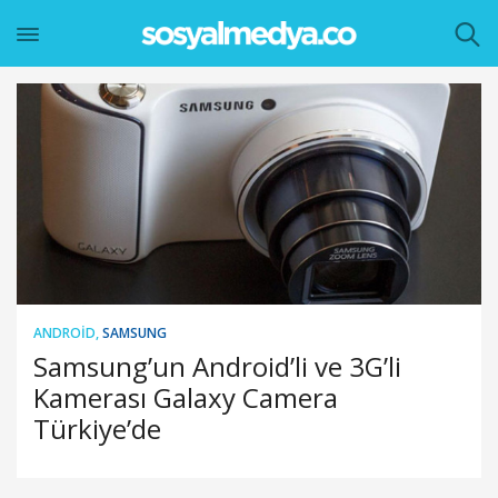
ANDROID
,
SAMSUNG
Samsung’un Android’li ve 3G’li
Kamerası Galaxy Camera
Türkiye’de