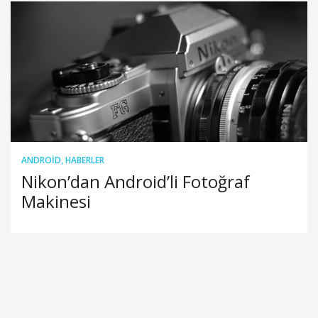
ANDROID
,
HABERLER
Nikon’dan Android’li Fotoğraf
Makinesi