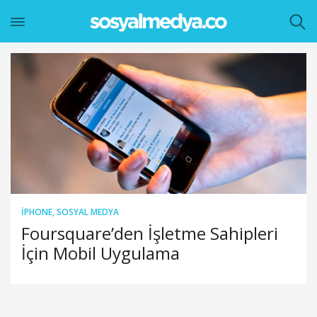
IPHONE
,
SOSYAL MEDYA
Foursquare’den İşletme Sahipleri
İçin Mobil Uygulama