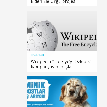
Elden Ele Örgü projesi
HABERLER
Wikipedia “Türkiye’yi Özledik”
kampanyasını başlattı