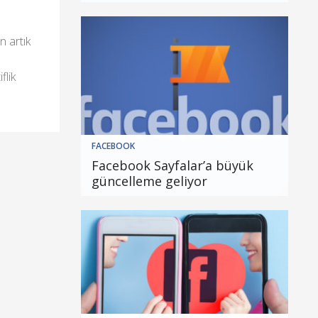
n artık
n
flik
FACEBOOK
Facebook Sayfalar’a büyük
güncelleme geliyor