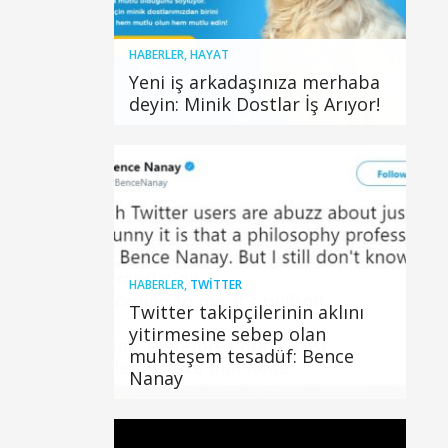
HABERLER
,
HAYAT
Yeni iş arkadaşınıza merhaba
deyin: Minik Dostlar İş Arıyor!
HABERLER
,
TWITTER
Twitter takipçilerinin aklını
yitirmesine sebep olan
muhteşem tesadüf: Bence
Nanay