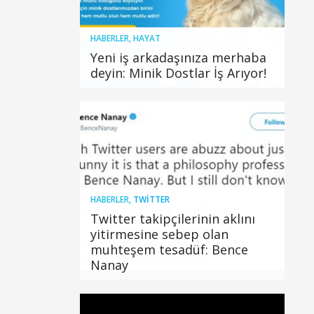
HABERLER
,
HAYAT
Yeni iş arkadaşınıza merhaba
deyin: Minik Dostlar İş Arıyor!
HABERLER
,
TWITTER
Twitter takipçilerinin aklını
yitirmesine sebep olan
muhteşem tesadüf: Bence
Nanay