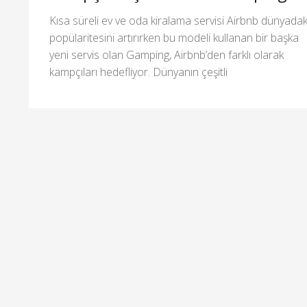
Kısa süreli ev ve oda kiralama servisi Airbnb dünyadak
popülaritesini artırırken bu modeli kullanan bir başka
yeni servis olan Gamping, Airbnb’den farklı olarak
kampçıları hedefliyor. Dünyanın çeşitli