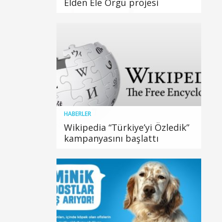
Elden Ele Örgü projesi
HABERLER
Wikipedia “Türkiye’yi Özledik”
kampanyasını başlattı