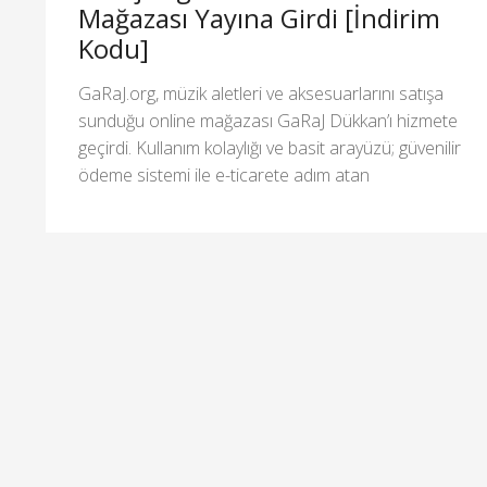
Mağazası Yayına Girdi [İndirim
Kodu]
GaRaJ.org, müzik aletleri ve aksesuarlarını satışa
sunduğu online mağazası GaRaJ Dükkan’ı hizmete
geçirdi. Kullanım kolaylığı ve basit arayüzü; güvenilir
ödeme sistemi ile e-ticarete adım atan