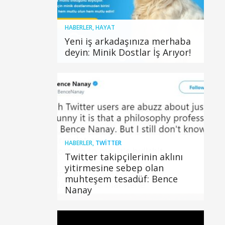
HABERLER
,
HAYAT
Yeni iş arkadaşınıza merhaba
deyin: Minik Dostlar İş Arıyor!
HABERLER
,
TWITTER
Twitter takipçilerinin aklını
yitirmesine sebep olan
muhteşem tesadüf: Bence
Nanay