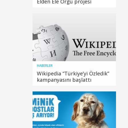
Elden Ele Örgü projesi
HABERLER
Wikipedia “Türkiye’yi Özledik”
kampanyasını başlattı