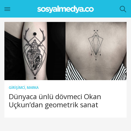
GIRIŞIMCI
,
MARKA
Dünyaca ünlü dövmeci Okan
Uçkun’dan geometrik sanat