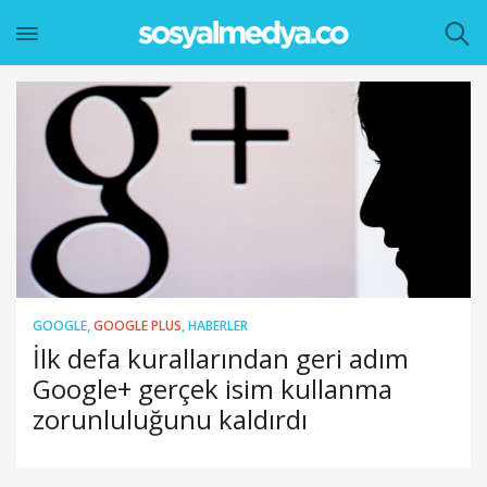
GOOGLE
,
GOOGLE PLUS
,
HABERLER
İlk defa kurallarından geri adım
Google+ gerçek isim kullanma
zorunluluğunu kaldırdı