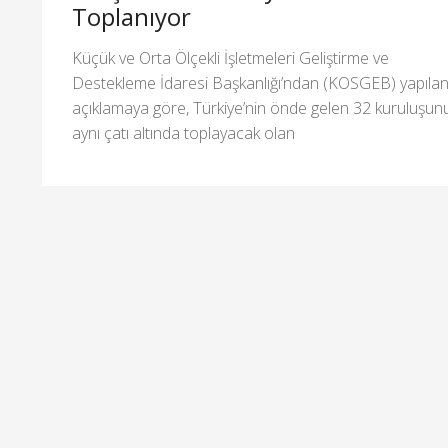
Toplanıyor
Küçük ve Orta Ölçekli İşletmeleri Geliştirme ve
Destekleme İdaresi Başkanlığı’ndan (KOSGEB) yapıla
açıklamaya göre, Türkiye’nin önde gelen 32 kuruluşun
aynı çatı altında toplayacak olan