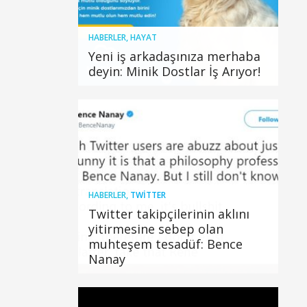
HABERLER
,
HAYAT
Yeni iş arkadaşınıza merhaba
deyin: Minik Dostlar İş Arıyor!
HABERLER
,
TWITTER
Twitter takipçilerinin aklını
yitirmesine sebep olan
muhteşem tesadüf: Bence
Nanay