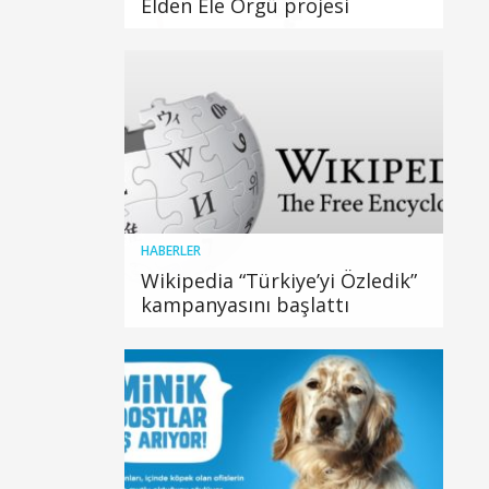
Elden Ele Örgü projesi
HABERLER
Wikipedia “Türkiye’yi Özledik”
kampanyasını başlattı