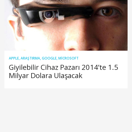
APPLE
,
ARAŞTIRMA
,
GOOGLE
,
MICROSOFT
Giyilebilir Cihaz Pazarı 2014’te 1.5
Milyar Dolara Ulaşacak