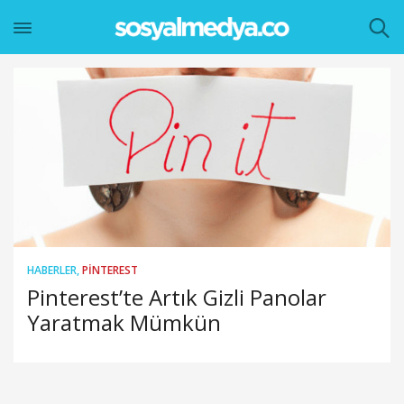
HABERLER
,
PINTEREST
Pinterest’te Artık Gizli Panolar
Yaratmak Mümkün