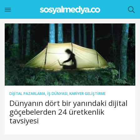
DIJITAL PAZARLAMA
,
İŞ DÜNYASI
,
KARIYER GELIŞTIRME
Dünyanın dört bir yanındaki dijital
göçebelerden 24 üretkenlik
tavsiyesi