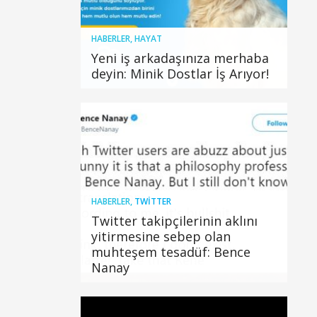
HABERLER
,
HAYAT
Yeni iş arkadaşınıza merhaba
deyin: Minik Dostlar İş Arıyor!
HABERLER
,
TWITTER
Twitter takipçilerinin aklını
yitirmesine sebep olan
muhteşem tesadüf: Bence
Nanay