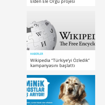
Elden Ele Örgü projesi
HABERLER
Wikipedia “Türkiye’yi Özledik”
kampanyasını başlattı