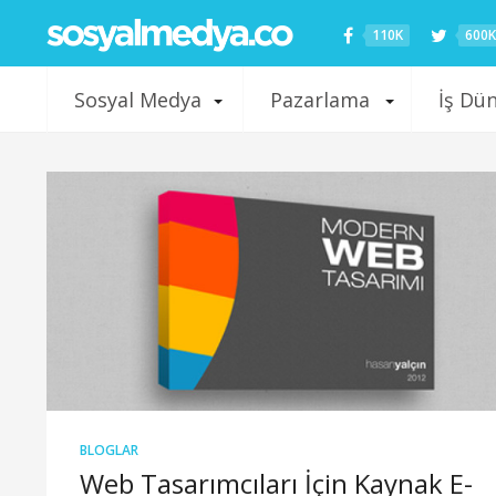
110K
600K
Sosyal Medya
Pazarlama
İş Dü
BLOGLAR
Web Tasarımcıları İçin Kaynak E-