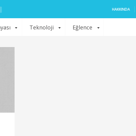
HAKKINDA
nyası
Teknoloji
Eğlence