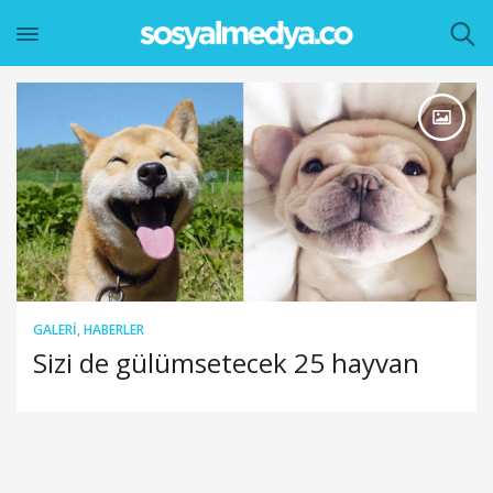
GALERI
,
HABERLER
Sizi de gülümsetecek 25 hayvan