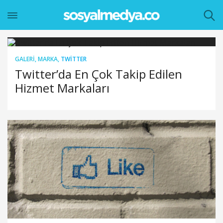
GALERI
,
MARKA
,
TWITTER
Twitter’da En Çok Takip Edilen
Hizmet Markaları