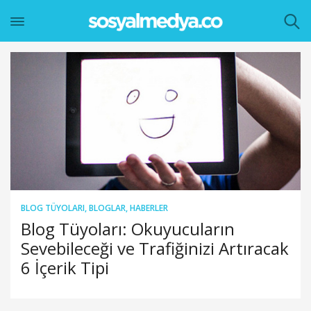
BLOG TÜYOLARI
,
BLOGLAR
,
HABERLER
Blog Tüyoları: Okuyucuların
Sevebileceği ve Trafiğinizi Artıracak
6 İçerik Tipi