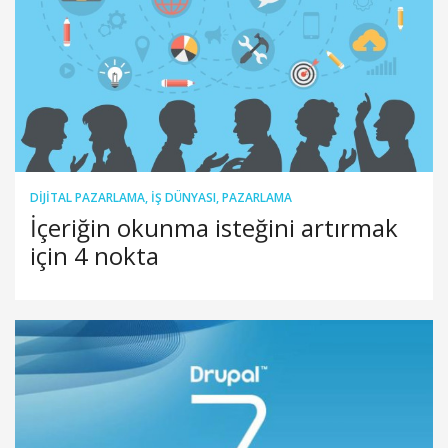
DIJITAL PAZARLAMA
,
İŞ DÜNYASI
,
PAZARLAMA
İçeriğin okunma isteğini artırmak
için 4 nokta