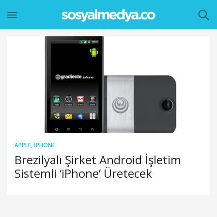
APPLE
,
IPHONE
Brezilyalı Şirket Android İşletim
Sistemli ‘iPhone’ Üretecek