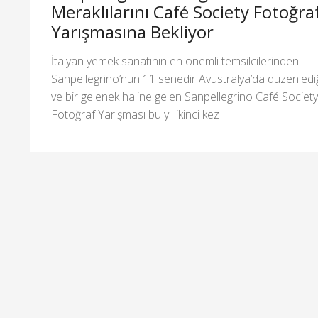
Meraklılarını Café Society Fotoğra
Yarışmasına Bekliyor
İtalyan yemek sanatının en önemli temsilcilerinden
Sanpellegrino’nun 11 senedir Avustralya’da düzenledi
ve bir gelenek haline gelen Sanpellegrino Café Society
Fotoğraf Yarışması bu yıl ikinci kez