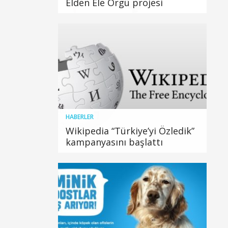
Elden Ele Örgü projesi
HABERLER
Wikipedia “Türkiye’yi Özledik”
kampanyasını başlattı