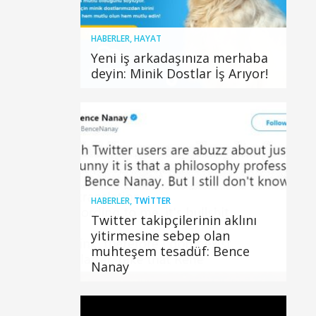
HABERLER
,
HAYAT
Yeni iş arkadaşınıza merhaba
deyin: Minik Dostlar İş Arıyor!
HABERLER
,
TWITTER
Twitter takipçilerinin aklını
yitirmesine sebep olan
muhteşem tesadüf: Bence
Nanay