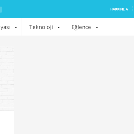
HAKKINDA
nyası
Teknoloji
Eğlence