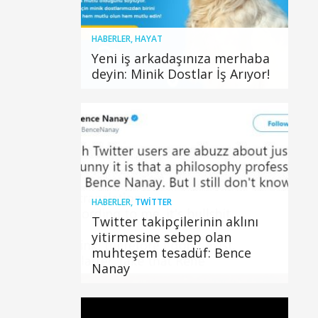
HABERLER
,
HAYAT
Yeni iş arkadaşınıza merhaba
deyin: Minik Dostlar İş Arıyor!
HABERLER
,
TWITTER
Twitter takipçilerinin aklını
yitirmesine sebep olan
muhteşem tesadüf: Bence
Nanay