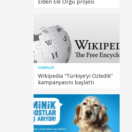
Elden Ele Örgü projesi
HABERLER
Wikipedia “Türkiye’yi Özledik”
kampanyasını başlattı