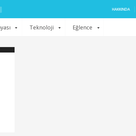
HAKKINDA
nyası
Teknoloji
Eğlence