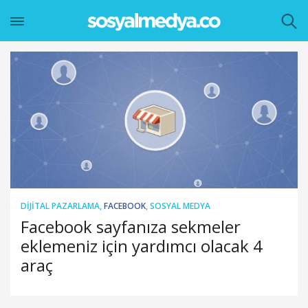
DIJITAL PAZARLAMA
,
FACEBOOK
,
SOSYAL MEDYA
Facebook sayfanıza sekmeler
eklemeniz için yardımcı olacak 4
araç