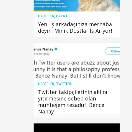
HABERLER
,
HAYAT
Yeni iş arkadaşınıza merhaba
deyin: Minik Dostlar İş Arıyor!
HABERLER
,
TWITTER
Twitter takipçilerinin aklını
yitirmesine sebep olan
muhteşem tesadüf: Bence
Nanay