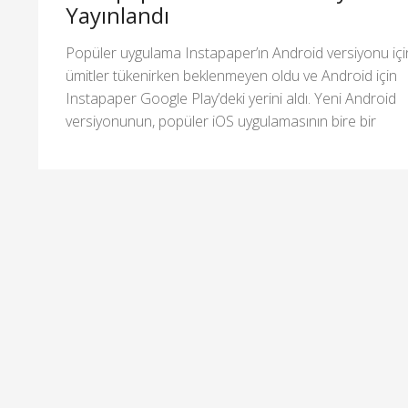
Yayınlandı
Popüler uygulama Instapaper’ın Android versiyonu içi
ümitler tükenirken beklenmeyen oldu ve Android için
Instapaper Google Play’deki yerini aldı. Yeni Android
versiyonunun, popüler iOS uygulamasının bire bir