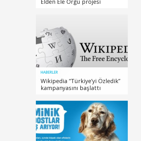
Elden Ele Örgü projesi
HABERLER
Wikipedia “Türkiye’yi Özledik”
kampanyasını başlattı