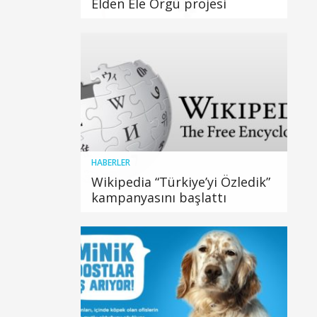
Elden Ele Örgü projesi
HABERLER
Wikipedia “Türkiye’yi Özledik”
kampanyasını başlattı