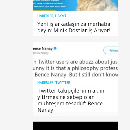
HABERLER
,
HAYAT
Yeni iş arkadaşınıza merhaba
deyin: Minik Dostlar İş Arıyor!
HABERLER
,
TWITTER
Twitter takipçilerinin aklını
yitirmesine sebep olan
muhteşem tesadüf: Bence
Nanay