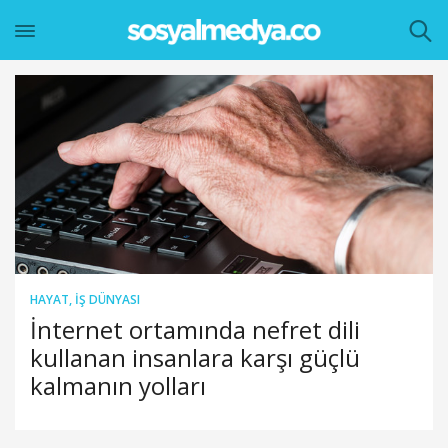
HAYAT
,
İŞ DÜNYASI
İnternet ortamında nefret dili
kullanan insanlara karşı güçlü
kalmanın yolları