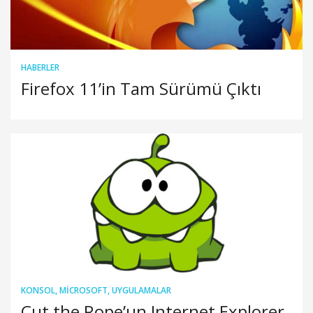
HABERLER
Firefox 11’in Tam Sürümü Çıktı
KONSOL
,
MICROSOFT
,
UYGULAMALAR
Cut the Rope’un Internet Explorer