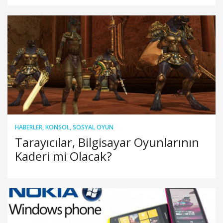
HABERLER
,
KONSOL
,
SOSYAL OYUN
Tarayıcılar, Bilgisayar Oyunlarının
Kaderi mi Olacak?