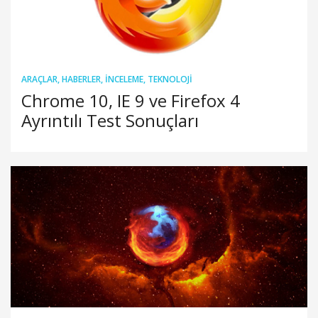
ARAÇLAR
,
HABERLER
,
İNCELEME
,
TEKNOLOJI
Chrome 10, IE 9 ve Firefox 4
Ayrıntılı Test Sonuçları