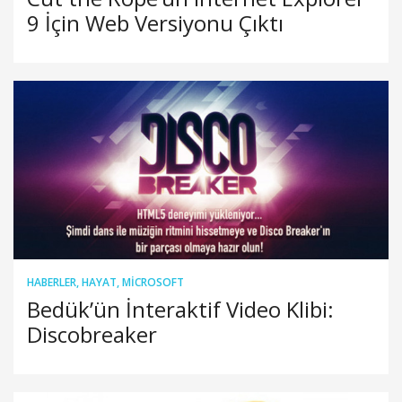
9 İçin Web Versiyonu Çıktı
HABERLER
,
HAYAT
,
MICROSOFT
Bedük’ün İnteraktif Video Klibi:
Discobreaker