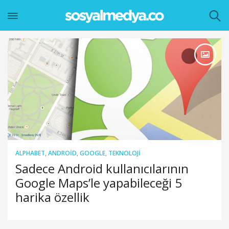
ALPHABET
,
ANDROID
,
GOOGLE
,
TEKNOLOJI
Sadece Android kullanıcılarının
Google Maps’le yapabileceği 5
harika özellik