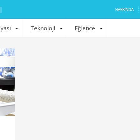
HAKKINDA
nyası
Teknoloji
Eğlence