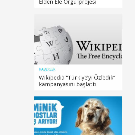
Elden Ele Örgü projesi
HABERLER
Wikipedia “Türkiye’yi Özledik”
kampanyasını başlattı