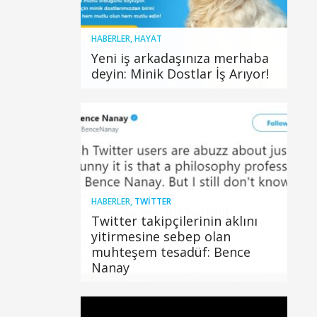
HABERLER
,
HAYAT
Yeni iş arkadaşınıza merhaba
deyin: Minik Dostlar İş Arıyor!
HABERLER
,
TWITTER
Twitter takipçilerinin aklını
yitirmesine sebep olan
muhteşem tesadüf: Bence
Nanay