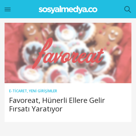
E-TICARET
,
YENI GIRIŞIMLER
Favoreat, Hünerli Ellere Gelir
Fırsatı Yaratıyor