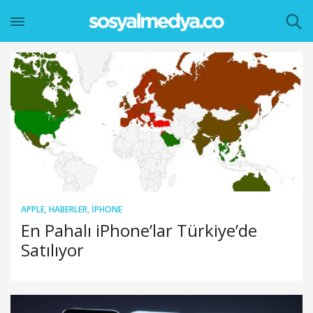
APPLE
,
HABERLER
,
IPHONE
En Pahalı iPhone’lar Türkiye’de
Satılıyor