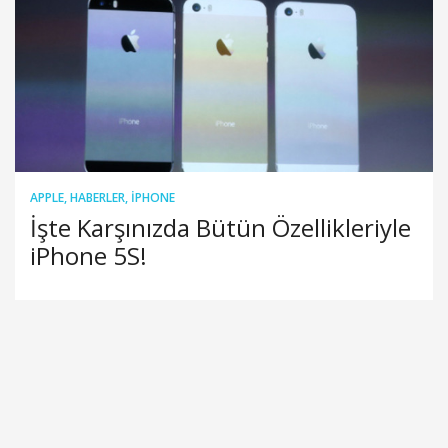
APPLE
,
HABERLER
,
IPHONE
İşte Karşınızda Bütün Özellikleriyle
iPhone 5S!