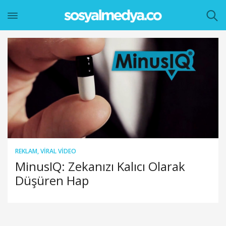
REKLAM
,
VIRAL VIDEO
MinusIQ: Zekanızı Kalıcı Olarak
Düşüren Hap