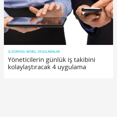
İŞ DÜNYASI
,
MOBIL
,
UYGULAMALAR
Yöneticilerin günlük iş takibini
kolaylaştıracak 4 uygulama