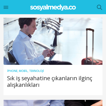
IPHONE
,
MOBIL
,
TEKNOLOJI
Sık iş seyahatine çıkanların ilginç
alışkanlıkları