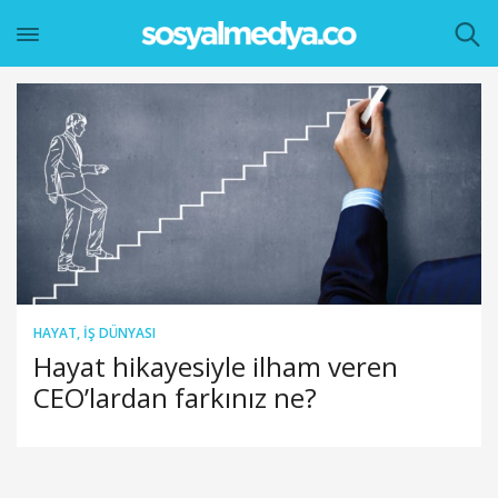
HAYAT
,
İŞ DÜNYASI
Hayat hikayesiyle ilham veren
CEO’lardan farkınız ne?