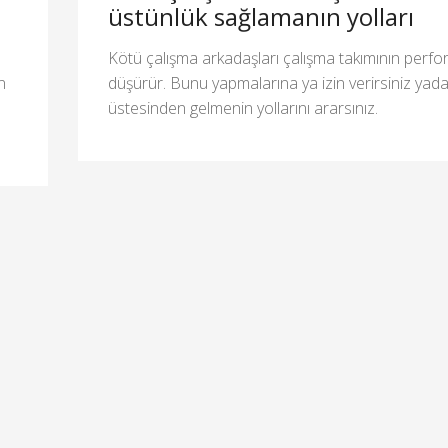
üstünlük sağlamanın yolları
Kötü çalışma arkadaşları çalışma takımının perfo
n
düşürür. Bunu yapmalarına ya izin verirsiniz ya
üstesinden gelmenin yollarını ararsınız.