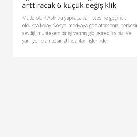
arttıracak 6 küçük değişiklik
Mutlu olun! Aslında yapılacaklar listesine geçmek
oldukça kolay. Sosyal medyaya göz atarsanız, herkesi
sevdiği muhteşem bir işi varmış gibi görebilirsiniz. Ve
yanılıyor olamazsınız! İnsanlar, işlerinden