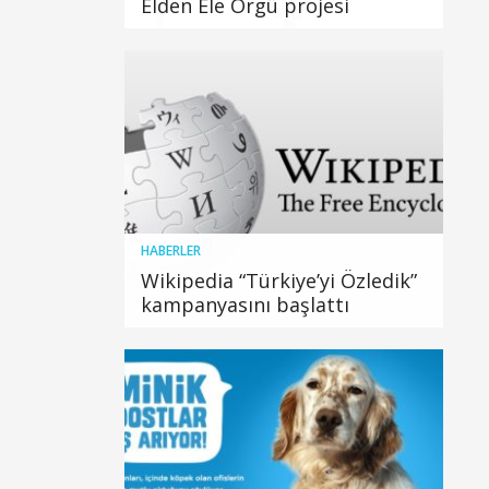
Elden Ele Örgü projesi
HABERLER
Wikipedia “Türkiye’yi Özledik”
kampanyasını başlattı