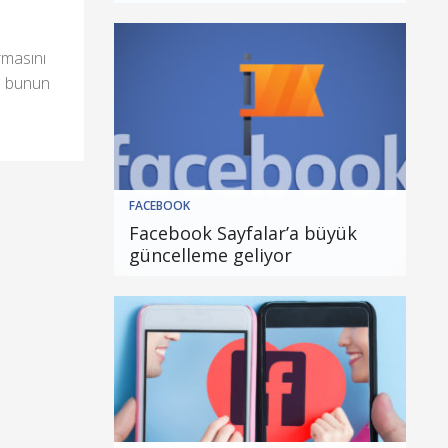
rmasını
da bunun
FACEBOOK
Facebook Sayfalar’a büyük
güncelleme geliyor