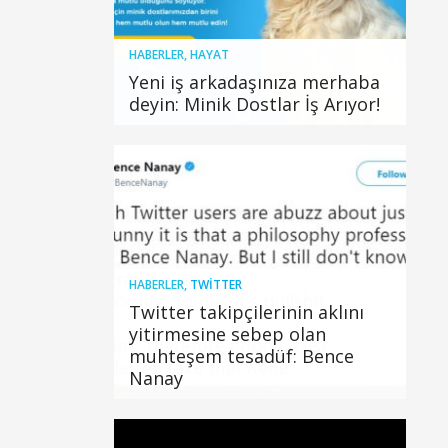
HABERLER
,
HAYAT
Yeni iş arkadaşınıza merhaba
deyin: Minik Dostlar İş Arıyor!
HABERLER
,
TWITTER
Twitter takipçilerinin aklını
yitirmesine sebep olan
muhteşem tesadüf: Bence
Nanay