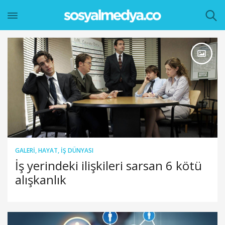
GALERI
,
HAYAT
,
İŞ DÜNYASI
İş yerindeki ilişkileri sarsan 6 kötü
alışkanlık