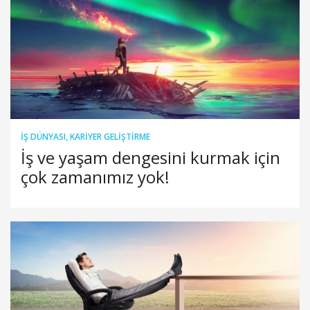
İŞ DÜNYASI
,
KARIYER GELIŞTIRME
İş ve yaşam dengesini kurmak için
çok zamanımız yok!