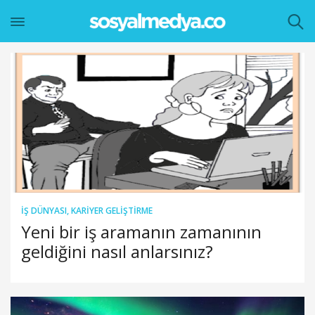
İŞ DÜNYASI
,
KARIYER GELIŞTIRME
Yeni bir iş aramanın zamanının
geldiğini nasıl anlarsınız?