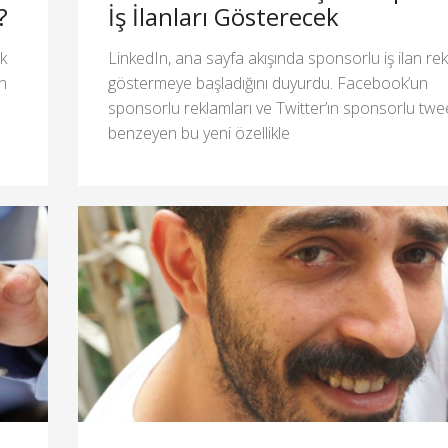
?
İş İlanları Gösterecek
ek
LinkedIn, ana sayfa akışında sponsorlu iş ilan rek
in
göstermeye başladığını duyurdu. Facebook’un
sponsorlu reklamları ve Twitter’ın sponsorlu twee
benzeyen bu yeni özellikle