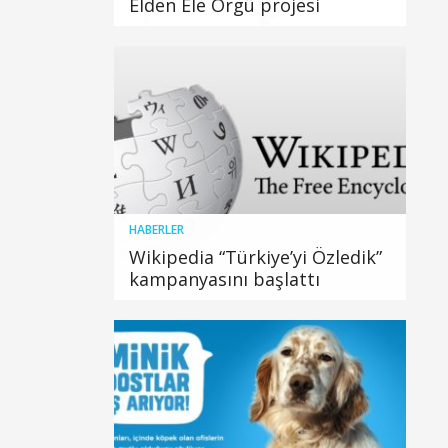
Elden Ele Örgü projesi
HABERLER
Wikipedia “Türkiye’yi Özledik”
kampanyasını başlattı