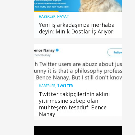
HABERLER
,
HAYAT
Yeni iş arkadaşınıza merhaba
deyin: Minik Dostlar İş Arıyor!
HABERLER
,
TWITTER
Twitter takipçilerinin aklını
yitirmesine sebep olan
muhteşem tesadüf: Bence
Nanay