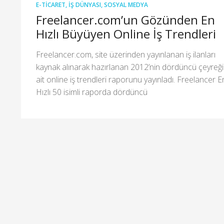
E-TICARET
,
İŞ DÜNYASI
,
SOSYAL MEDYA
Freelancer.com’un Gözünden En
Hızlı Büyüyen Online İş Trendleri
Freelancer.com, site üzerinden yayınlanan iş ilanları
kaynak alınarak hazırlanan 2012’nin dördüncü çeyreğ
ait online iş trendleri raporunu yayınladı. Freelancer E
Hızlı 50 isimli raporda dördüncü