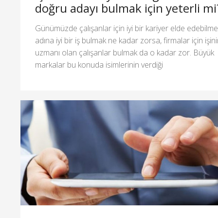
doğru adayı bulmak için yeterli mi
Günümüzde çalışanlar için iyi bir kariyer elde edebilm
adına iyi bir iş bulmak ne kadar zorsa, firmalar için işin
uzmanı olan çalışanlar bulmak da o kadar zor. Büyük
markalar bu konuda isimlerinin verdiği