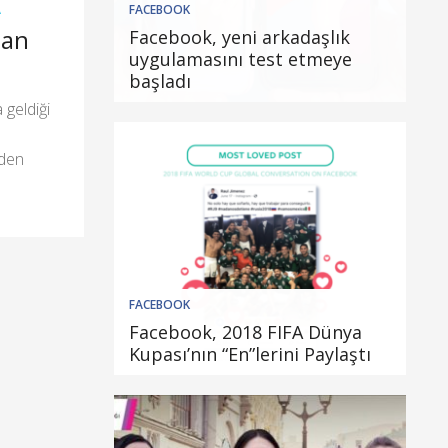
FACEBOOK
A
man
Facebook, yeni arkadaşlık
uygulamasını test etmeye
başladı
geldiği
eden
FACEBOOK
Facebook, 2018 FIFA Dünya
Kupası’nın “En”lerini Paylaştı