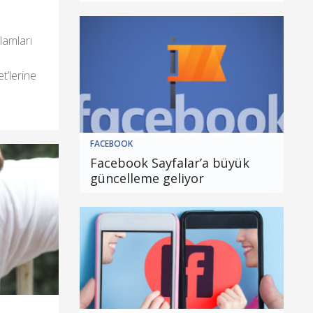
lamları
t’lerine
FACEBOOK
Facebook Sayfalar’a büyük
güncelleme geliyor