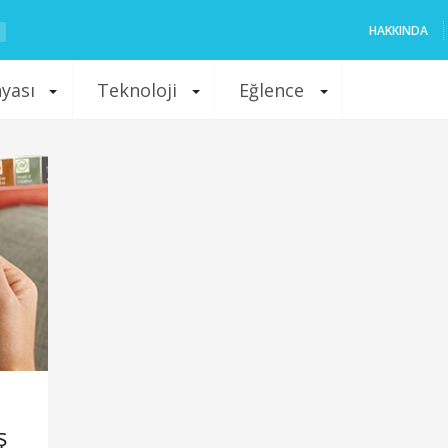
HAKKINDA
nyası
Teknoloji
Eğlence
ş