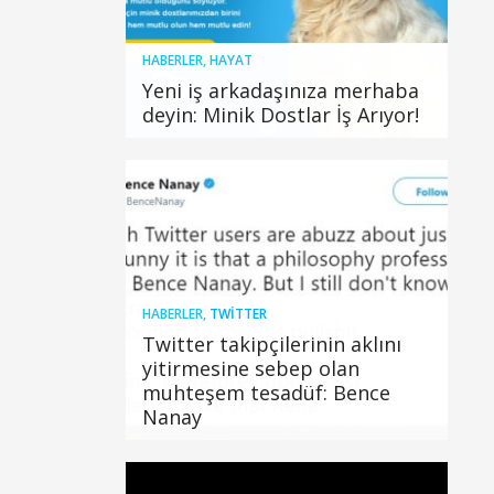
HABERLER
,
HAYAT
Yeni iş arkadaşınıza merhaba
deyin: Minik Dostlar İş Arıyor!
HABERLER
,
TWITTER
Twitter takipçilerinin aklını
yitirmesine sebep olan
muhteşem tesadüf: Bence
Nanay