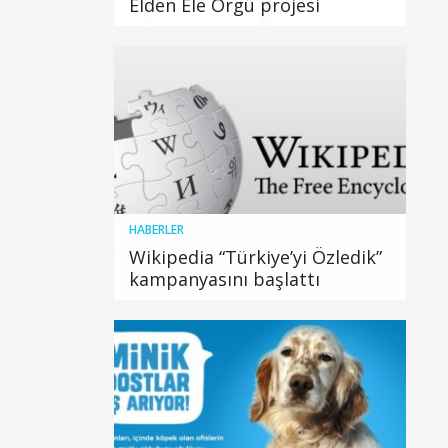
Elden Ele Örgü projesi
HABERLER
Wikipedia “Türkiye’yi Özledik”
kampanyasını başlattı