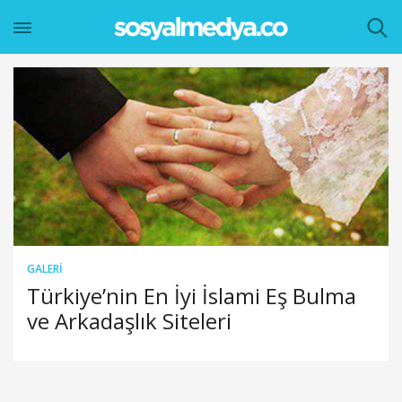
GALERI
Türkiye’nin En İyi İslami Eş Bulma
ve Arkadaşlık Siteleri