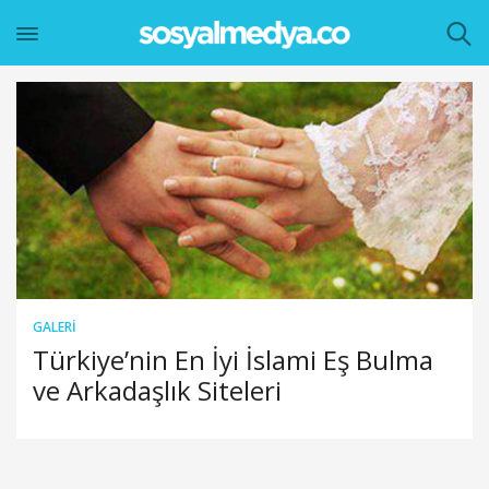
GALERI
Türkiye’nin En İyi İslami Eş Bulma
ve Arkadaşlık Siteleri