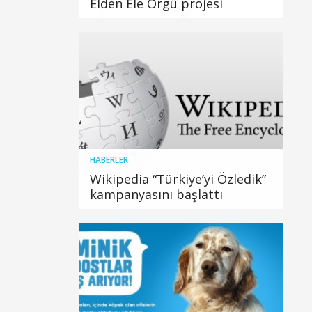
Elden Ele Örgü projesi
HABERLER
Wikipedia “Türkiye’yi Özledik”
kampanyasını başlattı