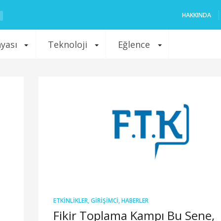
HAKKINDA
nyası
Teknoloji
Eğlence
ETKINLIKLER
,
GIRIŞIMCI
,
HABERLER
Fikir Toplama Kampı Bu Sene,