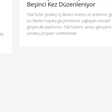
Beşinci Kez Düzenleniyor
FikirSizler yenilikçi iş fikirleri üreten ve ürettiren, 
bu fikirleri hayata geçirmelerini sağlayan inovatif
girişimcilik platformu. FikirSizler’in amacı gençlere
yenilikçi projeler ürettirmede
le