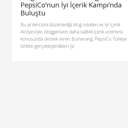
PepsiCo’nun İyi İçerik Kampı’nda
Buluştu
Bu yıl ikincisini düzenlediği blog ödülleri ve İyi İçerik
Atölyesi’yle, bloggerların daha kaliteli içerik üretmesi
konusunda destek veren Bumerang, PepsiCo Türkiye i
birlikte gerçekleştirdikleri İyi