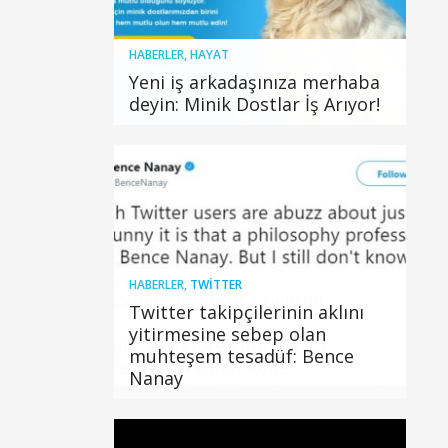
HABERLER
,
HAYAT
Yeni iş arkadaşınıza merhaba
deyin: Minik Dostlar İş Arıyor!
HABERLER
,
TWITTER
Twitter takipçilerinin aklını
yitirmesine sebep olan
muhteşem tesadüf: Bence
Nanay