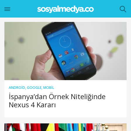
ANDROID
,
GOOGLE
,
MOBIL
İspanya’dan Örnek Niteliğinde
Nexus 4 Kararı